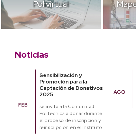
Polivirtual
Mape
Noticias
Sensibilización y
Promoción para la
Captación de Donativos
AGO
2025
FEB
se invita a la Comunidad
Politécnica a donar durante
el proceso de inscripción y
reinscripción en el Instituto