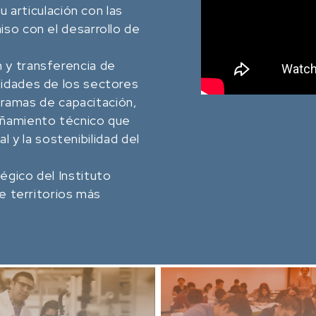
u articulación con las
so con el desarrollo de
y transferencia de
idades de los sectores
ogramas de capacitación,
añamiento técnico que
al y la sostenibilidad del
gico del Instituto
e territorios más