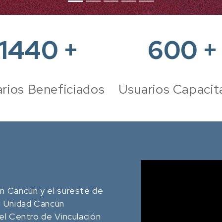
1885
+
600
+
rios Beneficiados
Usuarios Capacit
n Cancún y el sureste de
a Unidad Cancún
el Centro de Vinculación