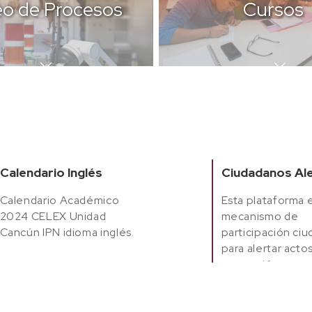
o de Procesos
Cursos
Calendario Inglés
Ciudadanos Al
Calendario Académico
Esta plataforma 
2024 CELEX Unidad
mecanismo de
Cancún IPN idioma inglés.
participación ci
para alertar acto
corrupción.