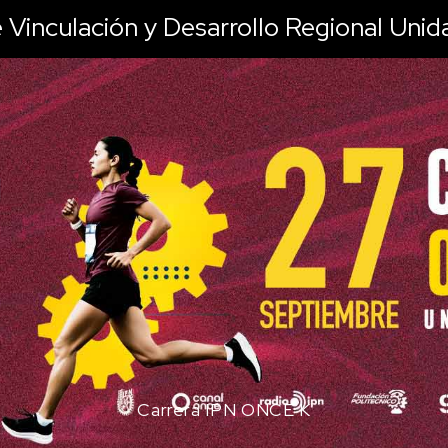
 Vinculación y Desarrollo Regional Uni
tro de Vinculación y Desarrollo Regional, Unidad Ca