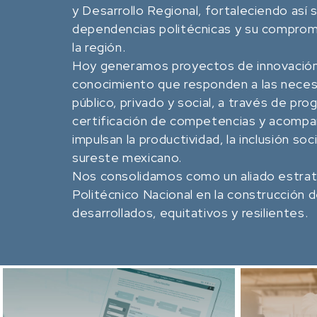
y Desarrollo Regional, fortaleciendo así s
dependencias politécnicas y su compromi
la región.
Hoy generamos proyectos de innovación 
conocimiento que responden a las neces
público, privado y social, a través de pr
certificación de competencias y acomp
impulsan la productividad, la inclusión soci
sureste mexicano.
Nos consolidamos como un aliado estraté
Politécnico Nacional en la construcción d
desarrollados, equitativos y resilientes.