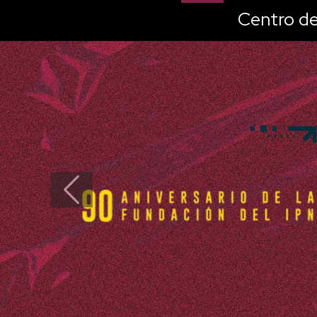
Centro de
Previous
Cen