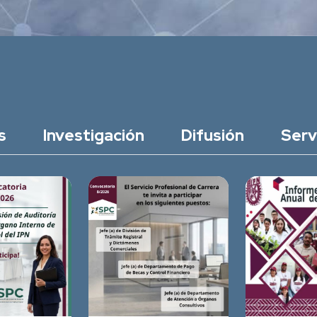
s
Investigación
Difusión
Serv