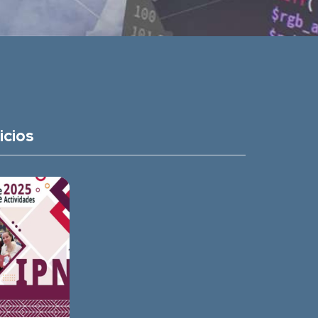
icios